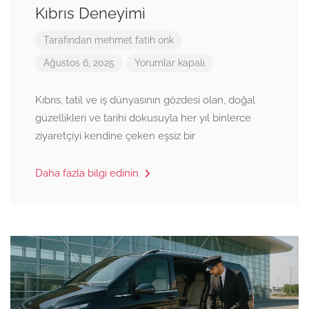
Kıbrıs Deneyimi
Tarafından
mehmet fatih onk
Ağustos 6, 2025
Yorumlar kapalı
Kıbrıs, tatil ve iş dünyasının gözdesi olan, doğal
güzellikleri ve tarihi dokusuyla her yıl binlerce
ziyaretçiyi kendine çeken eşsiz bir
Daha fazla bilgi edinin