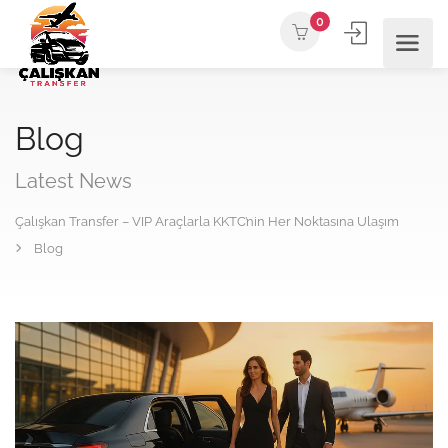
0
Blog
Latest News
Çalışkan Transfer – VIP Araçlarla KKTC’nin Her Noktasına Ulaşım
Blog