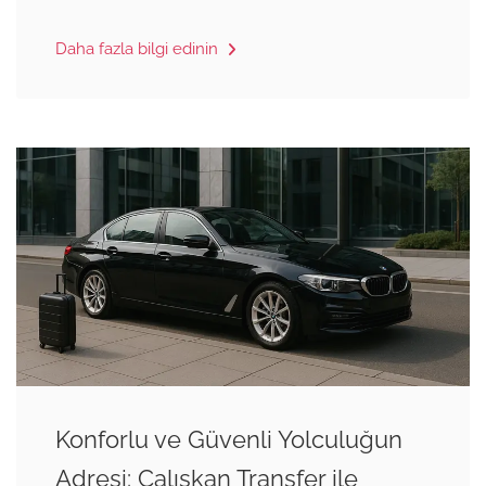
Daha fazla bilgi edinin
Konforlu ve Güvenli Yolculuğun
Adresi: Çalışkan Transfer ile