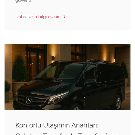
güvenli
Daha fazla bilgi edinin
Konforlu Ulaşımın Anahtarı: