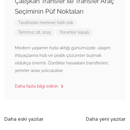
Çalışkan Transfer ile Transfer Araç
Seçiminin Püf Noktaları
Tarafından
mehmet fatih onk
Temmuz 28, 2025
Yorumlar kapalı
Modern yaşamın hızla aktığı günümüzde, ulaşım
ihtiyaçlarına hızlı ve pratik çözümler bulmak
oldukça önemli. Özellikle havaalanı transferleri,
şehirler arası yolculuklar
Daha fazla bilgi edinin
Yazı
Daha eski yazılar
Daha yeni yazılar
gezinmesi