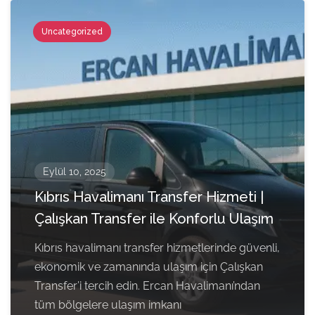
Uncategorized
Eylül 10, 2025
Kıbrıs Havalimanı Transfer Hizmeti |
Çalışkan Transfer ile Konforlu Ulaşım
Kıbrıs havalimanı transfer hizmetlerinde güvenli,
ekonomik ve zamanında ulaşım için Çalışkan
Transfer’i tercih edin. Ercan Havalimanı’ndan
tüm bölgelere ulaşım imkanı