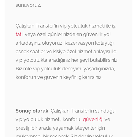
sunuyoruz.
Çalışkan Transfer’in vip yolculuk hizmeti ile iş,
tatil
veya özel günlerinizde en güvenilir yol
arkadaşınız oluyoruz. Rezervasyon kolaylığı,
esnek saatler ve kişiye özel hizmet anlayışı ile
vip yolculukta aradığınız her şeyi bulabilirsiniz.
Bizimle vip yolculuk deneyimi yaşadığınızda,
konforun ve güvenin keyfini çıkarırsınız.
Sonuç olarak
, Çalışkan Transfer’in sunduğu
vip yolculuk hizmeti, konforu,
güvenliği
ve
prestiji bir arada yaşamak isteyenler için
mükemmel bir seçenek. Siz de vip yolculuk