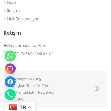
Blog
İletişim
Hızlı Rezervasyon
İletişim
Larnaca, Cyprus
Adres:
+90 542 855 37 36
Telefon:
Copyright © 2025
Çalışkan Transfer, Tüm
hakları saklıdır. | Powered
by
DDS
TR