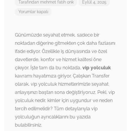
Tarafından
mehmet fatih onk
Eylül 4, 2025
Yorumlar kapalı
Günümüzde seyahat etmek, sadece bir
noktadan diğerine gitmekten çok daha fazlasını
ifade ediyor. Özellikle iş dünyasında ve özel
davetlerde, konfor ve hizmet kalitesi öne
çıkıyor. İşte tam da bu noktada,
vip yolculuk
kavramı hayatımıza giriyor. Çalışkan Transfer
olarak, vip yolculuk hizmetlerimizle seyahat
anlayışınızı baştan sona değiştiriyoruz. Peki, vip
yolculuk nedir, kimler için uygundur ve neden
tercih edilmelidir? Tüm detaylarıyla vip
yolculuğun ayrıcalıklarını bu yazıda
bulabilirsiniz.