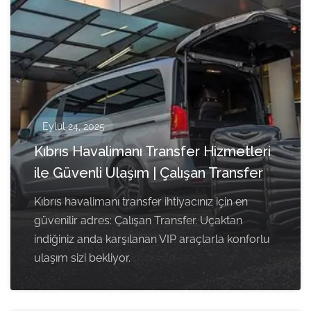
Eylül 24, 2025
Kıbrıs Havalimanı Transfer Hizmetleri
ile Güvenli Ulaşım | Çalışan Transfer
Kıbrıs havalimanı transfer ihtiyacınız için en
güvenilir adres: Çalışan Transfer. Uçaktan
indiğiniz anda karşılanan VIP araçlarla konforlu
ulaşım sizi bekliyor.