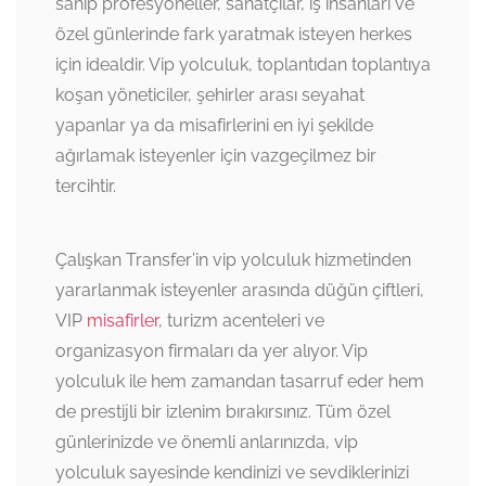
sahip profesyoneller, sanatçılar, iş insanları ve
özel günlerinde fark yaratmak isteyen herkes
için idealdir. Vip yolculuk, toplantıdan toplantıya
koşan yöneticiler, şehirler arası seyahat
yapanlar ya da misafirlerini en iyi şekilde
ağırlamak isteyenler için vazgeçilmez bir
tercihtir.
Çalışkan Transfer’in vip yolculuk hizmetinden
yararlanmak isteyenler arasında düğün çiftleri,
VIP
misafirler
, turizm acenteleri ve
organizasyon firmaları da yer alıyor. Vip
yolculuk ile hem zamandan tasarruf eder hem
de prestijli bir izlenim bırakırsınız. Tüm özel
günlerinizde ve önemli anlarınızda, vip
yolculuk sayesinde kendinizi ve sevdiklerinizi